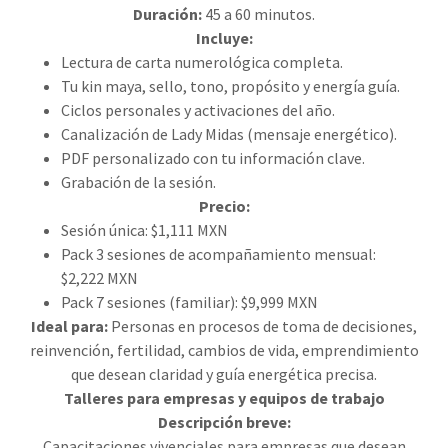
Duración:
45 a 60 minutos.
Incluye:
Lectura de carta numerológica completa.
Tu kin maya, sello, tono, propósito y energía guía.
Ciclos personales y activaciones del año.
Canalización de Lady Midas (mensaje energético).
PDF personalizado con tu información clave.
Grabación de la sesión.
Precio:
Sesión única: $1,111 MXN
Pack 3 sesiones de acompañamiento mensual:
$2,222 MXN
Pack 7 sesiones (familiar): $9,999 MXN
Ideal para:
Personas en procesos de toma de decisiones,
reinvención, fertilidad, cambios de vida, emprendimiento
que desean claridad y guía energética precisa.
Talleres para empresas y equipos de trabajo
Descripción breve:
Capacitaciones vivenciales para empresas que desean