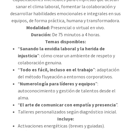
sanar el clima laboral, fomentar la colaboración y
desarrollar habilidades emocionales e integrales en sus
equipos, de forma práctica, humana y transformadora.
Modalidad:
Presencial o virtual en vivo.
Duración:
De 75 minutos a 4 horas.
Temas disponibles:
“
Sanando la envidia laboral y la herida de
injusticia
”: cómo crear un ambiente de respeto y
colaboración genuina.
“
Todo es fácil, incluso en el trabajo
”: adaptación
del método fluyeación a entornos corporativos.
“
Numerología para líderes y equipos
”:
autoconocimiento y gestión de talentos desde el
alma.
“
El arte de comunicar con empatía y presencia
”.
Talleres personalizados según diagnóstico inicial.
Incluye:
Activaciones energéticas (breves y guiadas).